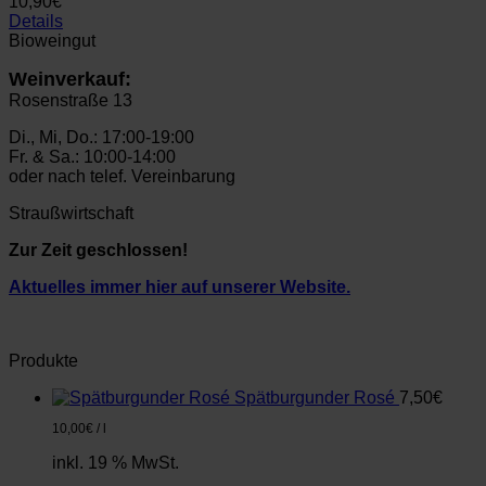
10,90
€
Details
Bioweingut
Weinverkauf:
Rosenstraße 13
Di., Mi, Do.: 17:00-19:00
Fr. & Sa.: 10:00-14:00
oder nach telef. Vereinbarung
Straußwirtschaft
Zur Zeit geschlossen!
Aktuelles immer hier auf unserer Website.
Produkte
Spätburgunder Rosé
7,50
€
10,00
€
/
l
inkl. 19 % MwSt.