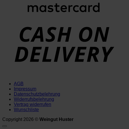
D
AGB
Impressum
Datenschutzbelehrung
Widerrufsbelehrung
Vertrag widerrufen
Wunschliste
Copyright 2026 ©
Weingut Huster