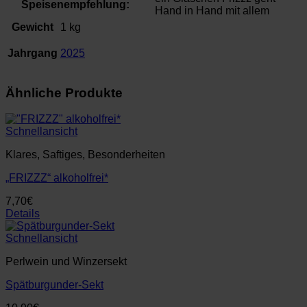
Speisenempfehlung:
Hand in Hand mit allem
Gewicht
1 kg
Jahrgang
2025
Ähnliche Produkte
Schnellansicht
Klares, Saftiges, Besonderheiten
„FRIZZZ“ alkoholfrei*
7,70
€
Details
Schnellansicht
Perlwein und Winzersekt
Spätburgunder-Sekt