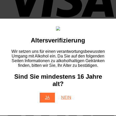
P
Altersverifizierung
Wir setzen uns für einen verantwortungsbewussten
Umgang mit Alkohol ein. Da Sie auf den folgenden
Seiten Informationen zu alkoholhaltigen Getränken
finden, bitten wir Sie, Ihr Alter zu bestätigen.
Sind Sie mindestens 16 Jahre
alt?
S
JA
NEIN