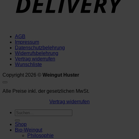
AGB
Impressum
Datenschutzbelehrung
Widerrufsbelehrung
Vertrag widerrufen
Wunschliste
Copyright 2026 ©
Weingut Huster
Alle Preise inkl. der gesetzlichen MwSt.
Vertrag widerrufen
Suchen
nach:
Shop
Bio-Weingut
Philosophie