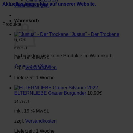
Aktuelles immer hier auf unserer Website.
Veranstaltungen
Warenkorb
Produkte
"Justus" - Der Trockene
6,70
€
6,60
€
/
l
Es befinden sich keine Produkte im Warenkorb.
inkl. 19 % MwSt.
Zurück zum Shop
zzgl.
Versandkosten
Lieferzeit:
1 Woche
ELTERNLIEBE Grauer Burgunder
10,90
€
14,53
€
/
l
inkl. 19 % MwSt.
zzgl.
Versandkosten
Lieferzeit:
1 Woche