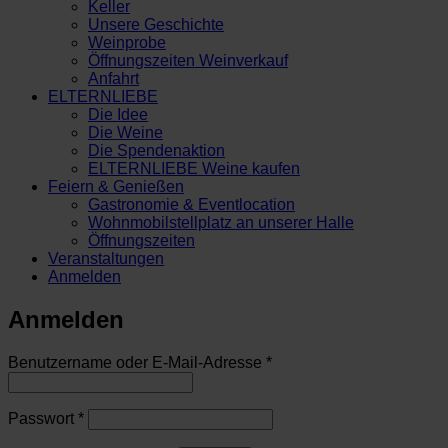
Keller
Unsere Geschichte
Weinprobe
Öffnungszeiten Weinverkauf
Anfahrt
ELTERNLIEBE
Die Idee
Die Weine
Die Spendenaktion
ELTERNLIEBE Weine kaufen
Feiern & Genießen
Gastronomie & Eventlocation
Wohnmobilstellplatz an unserer Halle
Öffnungszeiten
Veranstaltungen
Anmelden
Anmelden
Erforderlich
Benutzername oder E-Mail-Adresse
*
Erforderlich
Passwort
*