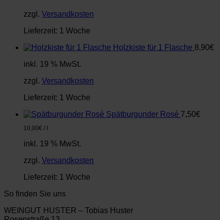
zzgl.
Versandkosten
Lieferzeit:
1 Woche
Holzkiste für 1 Flasche
8,90
€
inkl. 19 % MwSt.
zzgl.
Versandkosten
Lieferzeit:
1 Woche
Spätburgunder Rosé
7,50
€
10,00
€
/
l
inkl. 19 % MwSt.
zzgl.
Versandkosten
Lieferzeit:
1 Woche
So finden Sie uns
WEINGUT HUSTER – Tobias Huster
Rosenstraße 13