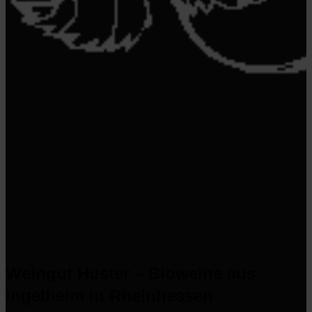
Weingut Huster – Bioweine aus
Ingelheim in Rheinhessen