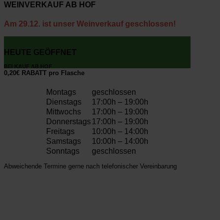
WEINVERKAUF AB HOF
Am 29.12. ist unser Weinverkauf geschlossen!
HEUTE GEÖFFNET
BEI KAUF AB HOF
0,20€ RABATT pro Flasche
Montags
geschlossen
Dienstags
17:00h – 19:00h
Mittwochs
17:00h – 19:00h
Donnerstags
17:00h – 19:00h
Freitags
10:00h – 14:00h
Samstags
10:00h – 14:00h
Sonntags
geschlossen
Abweichende Termine gerne nach telefonischer Vereinbarung