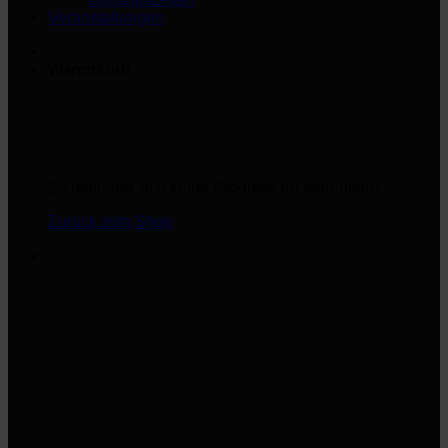
Veranstaltungen
Warenkorb
Es befinden sich keine Produkte im Warenkorb.
Zurück zum Shop