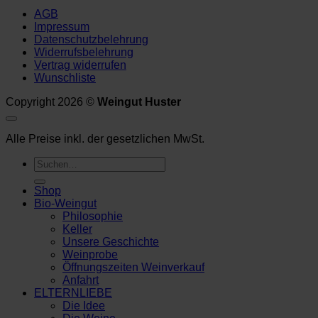
AGB
Impressum
Datenschutzbelehrung
Widerrufsbelehrung
Vertrag widerrufen
Wunschliste
Copyright 2026 ©
Weingut Huster
Alle Preise inkl. der gesetzlichen MwSt.
Suchen
nach:
Shop
Bio-Weingut
Philosophie
Keller
Unsere Geschichte
Weinprobe
Öffnungszeiten Weinverkauf
Anfahrt
ELTERNLIEBE
Die Idee