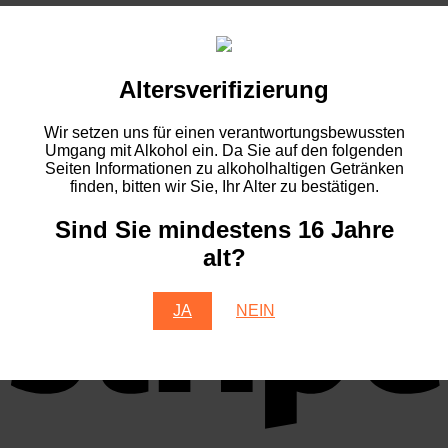
P
Altersverifizierung
Wir setzen uns für einen verantwortungsbewussten
Umgang mit Alkohol ein. Da Sie auf den folgenden
Seiten Informationen zu alkoholhaltigen Getränken
finden, bitten wir Sie, Ihr Alter zu bestätigen.
Sind Sie mindestens 16 Jahre
S
alt?
JA
NEIN