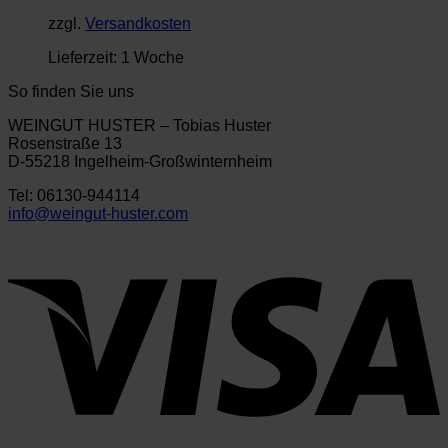
zzgl.
Versandkosten
Lieferzeit:
1 Woche
So finden Sie uns
WEINGUT HUSTER – Tobias Huster
Rosenstraße 13
D-55218 Ingelheim-Großwinternheim
Tel: 06130-944114
info@weingut-huster.com
V